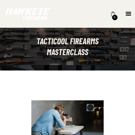
HOME
0
ABOUT US
MAVERICK CUSTOMS
GUNSMITH
TACTICOOL FIREARMS
TRAINING
MASTERCLASS
CONTACT US