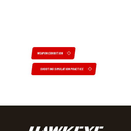
WEAPON EXHIBITION
SHOOTING SIMULATION PRACTICE